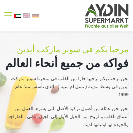
مرحبا بكم في سوبر ماركت أيدين
فواكه من جميع أنحاء العالم
نحن نرحب بكم ترحيبا حارا من القلب في متجرنا سوبر ماركت
أيدين في وسط مدينة ( تسل آم سيه ). الذى تأسس منذ عام
1999.
نحن نحن عائلة من أصول تركية الأصل التي يسرها العمل من
أعماق القلب والروح .من الجيل الأول إلى الجيل الثانى . الطزاجة
والجودة لها اولياتها لدينا.