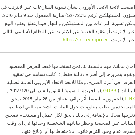
أصبحت لائحة الاتحاد الأوروبي بشأن تسوية المنازعات عبر الإنترنت في
شؤون المستهلكين (رقم 524/2013) سارية المفعول منذ 9 يناير 2016.
يمكن تسوية النزاعات بين المستهلكين والتجار فيما يتعلق بعقود البيع
عبر الإنترنت أو عقود الخدمة عبر الإنترنت عبر النظام الأساسي التالي
عبر الإنترنت.
https://:ec.europa.eu
أمان بياناتك مهم بالنسبة لنا. نحن نستخدمها فقط للغرض المقصود
ونقوم بتمريرها إلى أطراف ثالثة فقط إذا كانت تساهم في تحقيق
الغرض في أمرنا الصريح. وفقًا للائحة الاتحاد الأوروبي العامة لحماية
البيانات (
GDPR
) والجريدة الرسمية للقانون الفيدرالي 2017/120 (
LINK
) لجمهورية النمسا بأثر نهائي اعتبارًا من 25 مايو 2018 ، يحق
للمستخدمين طلب معلومات حول البيانات الشخصية التي لدينا يتم
تخزينها مجانًا. بالإضافة إلى ذلك ، يحق لكل عميل أو مستخدم تصحيح
البيانات غير الصحيحة وحظر بياناتهم الشخصية وحذفها في أي وقت ،
بشرط عدم وجود التزام قانوني بالاحتفاظ بها أو الإبلاغ عنها.