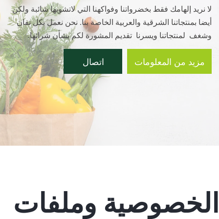
لا نريد إلهامك فقط بخضرواتنا وفواكهنا التي لاتشوبها شائبة ولكن
أيضا بمنتجاتنا الشرقية والعربية الخاصة بنا. نحن نعمل بكل تفان
وشغف لمنتجاتنا ويسرنا تقديم المشورة لكم بشأن شرائها.
مزيد من المعلومات
اتصال
الخصوصية وملفات