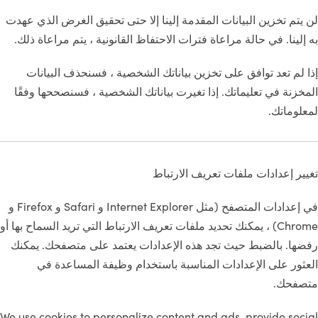
لن يتم تخزين البيانات المقدمة إلينا إلا حتى تحقيق الغرض الذي عهدت
به إلينا. في حالة مراعاة فترات الاحتفاظ القانونية ، يتم مراعاة ذلك.
إذا لم تعد توافق على تخزين بياناتك الشخصية ، فسنحذف البيانات
المخزنة في تعليماتك. إذا تغيرت بياناتك الشخصية ، فسنصححها وفقًا
لمعلوماتك.
تغيير إعدادات ملفات تعريف الارتباط
في إعدادات المتصفح (مثل Internet Explorer و Safari و Firefox و
Chrome) ، يمكنك تحديد ملفات تعريف الارتباط التي تريد السماح بها أو
رفضها. بالضبط حيث تجد هذه الإعدادات يعتمد على متصفحك. يمكنك
العثور على الإعدادات المناسبة باستخدام وظيفة المساعدة في
متصفحك.
We use cookies to personalize content and ads, provide social