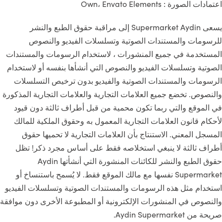
:
اعتمادات الصورة
Own، Envato Elements
يسعى Supermarket Aydin إلى مراقبة حقوق الطبع والنشر
للرسومات والمستندات الصوتية وتسلسلات الفيديو والنصوص
المستخدمة في جميع المنشورات ، لاستخدام الرسومات والمستندات
الصوتية وتسلسلات الفيديو والنصوص التي أنشأها بنفسه أو لاستخدام
الرسومات والمستندات الصوتية والفيديو بدون ترخيص التسلسلات
والنصوص. تخضع جميع العلامات التجارية والعلامات التجارية المذكورة
في الموقع والتي ربما تكون محمية من قبل أطراف ثالثة دون قيود
لأحكام قانون العلامات التجارية المعمول به وحقوق الملكية للمالك
المسجل المعني. الاستنتاج بأن العلامات التجارية لا تحميها حقوق
أطراف ثالثة لا ينبغي استخلاصه فقط على أساس مجرد ذكر! تظل
حقوق الطبع والنشر للكائنات المنشورة التي أنشأتها Aydin
Supermarket نفسها مع مالك الموقع فقط. لا يُسمح باستنساخ أو
استخدام مثل هذه الرسومات والمستندات الصوتية وتسلسلات الفيديو
والنصوص في المنشورات الإلكترونية أو المطبوعة الأخرى دون موافقة
صريحة من Aydin Supermarket.