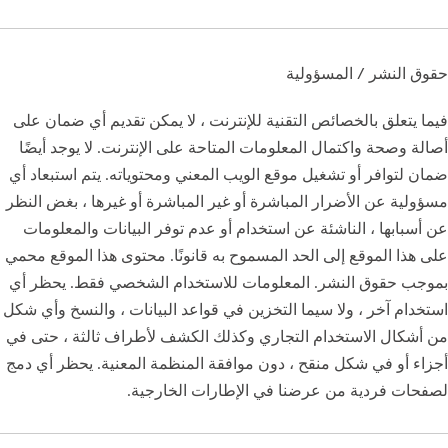
حقوق النشر / المسؤولية
فيما يتعلق بالخصائص التقنية للإنترنت ، لا يمكن تقديم أي ضمان على
أصالة وصحة واكتمال المعلومات المتاحة على الإنترنت. لا يوجد أيضًا
ضمان لتوافر أو تشغيل موقع الويب المعني ومحتوياته. يتم استبعاد أي
مسؤولية عن الأضرار المباشرة أو غير المباشرة أو غيرها ، بغض النظر
عن أسبابها ، الناشئة عن استخدام أو عدم توفر البيانات والمعلومات
على هذا الموقع إلى الحد المسموح به قانونًا. محتوى هذا الموقع محمي
بموجب حقوق النشر. المعلومات للاستخدام الشخصي فقط. يحظر أي
استخدام آخر ، ولا سيما التخزين في قواعد البيانات ، والنسخ وأي شكل
من أشكال الاستخدام التجاري وكذلك الكشف لأطراف ثالثة ، حتى في
أجزاء أو في شكل منقح ، دون موافقة المنظمة المعنية. يحظر أي دمج
لصفحات فردية من عرضنا في الإطارات الخارجية.