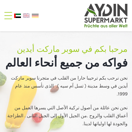
مرحبا بكم في سوبر ماركت أيدين
فواكه من جميع أنحاء العالم
نحن نرحب بكم ترحيبا حارا من القلب في متجرنا سوبر ماركت
أيدين في وسط مدينة ( تسل آم سيه ). الذى تأسس منذ عام
1999.
نحن نحن عائلة من أصول تركية الأصل التي يسرها العمل من
أعماق القلب والروح .من الجيل الأول إلى الجيل الثانى . الطزاجة
والجودة لها اولياتها لدينا.