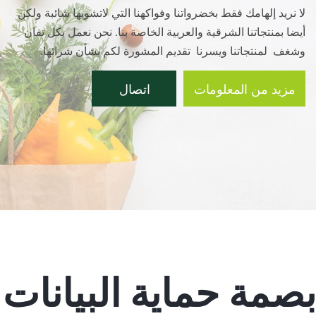
لا نريد إلهامك فقط بخضرواتنا وفواكهنا التي لاتشوبها شائبة ولكن
أيضا بمنتجاتنا الشرقية والعربية الخاصة بنا. نحن نعمل بكل تفان
وشغف لمنتجاتنا ويسرنا تقديم المشورة لكم بشأن شرائها.
مزيد من المعلومات
اتصال
بصمة حماية البيانات