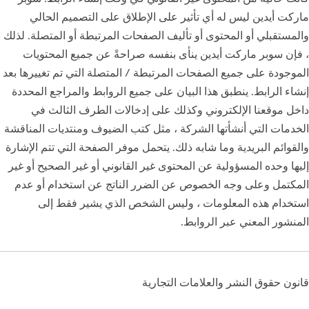
ماركت أيدين ليس له أي تأثير على الإطلاق على التصميم الحالي
والمستقبلي أو المحتوى أو تأليف الصفحات المرتبطة أو المتصلة. لذلك
، فإن سوبر ماركت أيدين ينأى بنفسه صراحةً عن جميع المحتويات
الموجودة على جميع الصفحات المرتبطة / المتصلة التي تم تغييرها بعد
إنشاء الرابط. ينطبق هذا البيان على جميع الروابط والمراجع المحددة
داخل موقعنا الإلكتروني وكذلك على إدخالات الطرف الثالث في
الخدمات التي أنشأتها الشركة ، مثل كتب الضيوف ومنتديات المناقشة
والقوائم البريدية وما شابه ذلك. يتحمل موفر الصفحة التي تتم الإشارة
إليها وحده المسؤولية عن المحتوى غير القانوني أو غير الصحيح أو غير
المكتمل وعلى وجه الخصوص عن الضرر الناتج عن استخدام أو عدم
استخدام هذه المعلومات ، وليس الشخص الذي يشير فقط إلى
المنشور المعني عبر الروابط.
قانون حقوق النشر والعلامات التجارية