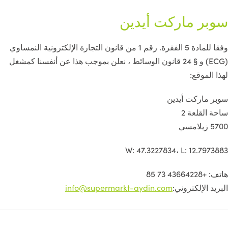
سوبر ماركت أيدين
وفقا للمادة 5 الفقرة. رقم 1 من قانون التجارة الإلكترونية النمساوي
(ECG) و § 24 قانون الوسائط ، نعلن بموجب هذا عن أنفسنا كمشغل
لهذا الموقع:
سوبر ماركت أيدين
ساحة القلعة 2
5700 زيلامسي
W: 47.3227834، L: 12.7973883
هاتف:
+43664228 73 85
البريد الإلكتروني:
info@supermarkt-aydin.com